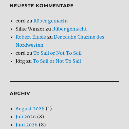
NEUESTE KOMMENTARE
cord
zu
Rüber gemacht
Silke Winzer
zu
Rüber gemacht
Robert Einsle
zu
Der rauhe Charme des
Nordwesten
cord
zu
To Sail or Not To Sail
Jörg
zu
To Sail or Not To Sail
ARCHIV
August 2026
(1)
Juli 2026
(8)
Juni 2026
(8)