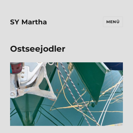
SY Martha
MENÜ
Ostseejodler