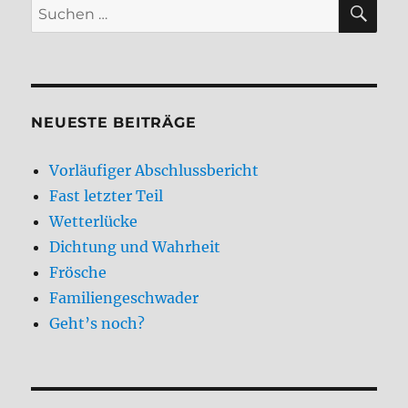
SU
Suchen
nach:
NEUESTE BEITRÄGE
Vorläufiger Abschlussbericht
Fast letzter Teil
Wetterlücke
Dichtung und Wahrheit
Frösche
Familiengeschwader
Geht’s noch?