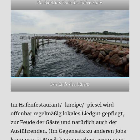
Die Bank am Ende des Universums
Das Ende des Hafens
Im Hafenfestaurant/-kneipe/-piesel wird
offenbar regelmäßig lokales Liedgut gepflegt,
zur Feude der Gäste und natürlich auch der
Ausführenden. (Im Gegensatz zu anderen Jobs
kann man ja Musik kaum machen, wenn man