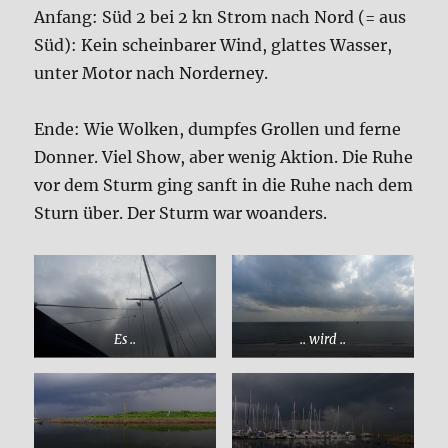
Anfang: Süd 2 bei 2 kn Strom nach Nord (= aus
Süd): Kein scheinbarer Wind, glattes Wasser,
unter Motor nach Norderney.
Ende: Wie Wolken, dumpfes Grollen und ferne
Donner. Viel Show, aber wenig Aktion. Die Ruhe
vor dem Sturm ging sanft in die Ruhe nach dem
Sturn über. Der Sturm war woanders.
Es ..
.. wird ..