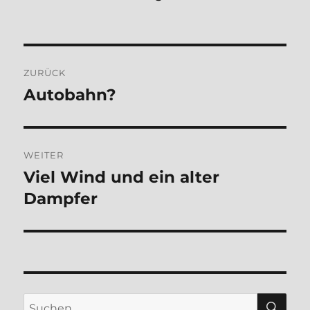
Beitragsnavigation
ZURÜCK
Autobahn?
Vorheriger
Beitrag:
WEITER
Viel Wind und ein alter
Nächster
Beitrag:
Dampfer
SU
Suchen