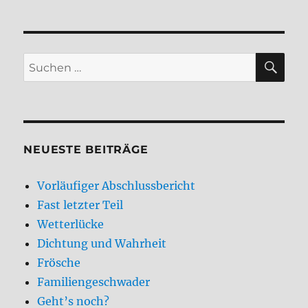
SU
Suchen
nach:
NEUESTE BEITRÄGE
Vorläufiger Abschlussbericht
Fast letzter Teil
Wetterlücke
Dichtung und Wahrheit
Frösche
Familiengeschwader
Geht’s noch?