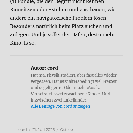
(1) Für die, die den Begriff nicht kennen:
Rumsitzen oder -stehen und zuschauen, wie
andere ein navigatorische Problem lösen.
Besonders natürlich beim Platz suchen und
anlegen. Und je voller der Hafen, desto mehr
Kino. Is so.
Autor:
cord
Hat mal Physik studiert, aber fast alles wieder
vergessen. Hat jetzt altersbedingt viel Freizeit
und segelt gerne. Oder macht Musik.
Verheiratet, zwei erwachsene Kinder. Und
inzwischen zwei Enkelkinder.
Alle Beiträge von cord anzeigen
Autor
Veröffentlicht
Kategorien
cord
21. Juli 2025
Ostsee