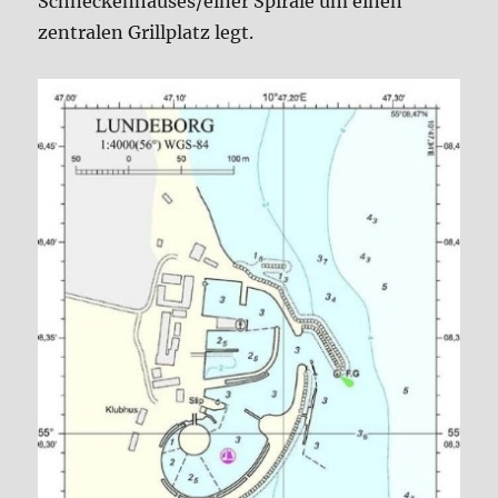
Schneckenhauses/einer Spirale um einen
zentralen Grillplatz legt.