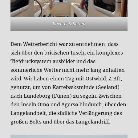
Privater Schatten
Dem Wetterbericht war zu entnehmen, dass
sich über den britischen Inseln ein komplexes
Tiefdrucksystem ausbildet und das
sommerliche Wetter nicht mehr lang anhalten
wird. Wir haben einen Tag mit Ostwind, 4 Bft,
genutzt, um von Karrebæksminde (Seeland)
nach Lundeborg (Fünen) zu segeln. Zwischen
den Inseln Omø und Agersø hindurch, über den
Langelandbelt, die südliche Verlängerung des
großen Belts und über das Langelandriff.