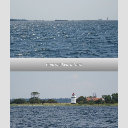
Omö mit Leuchtturm