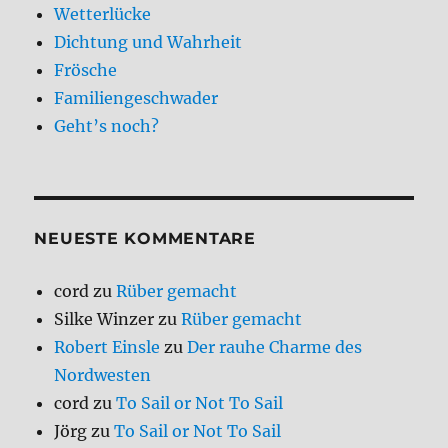
Wetterlücke
Dichtung und Wahrheit
Frösche
Familiengeschwader
Geht’s noch?
NEUESTE KOMMENTARE
cord
zu
Rüber gemacht
Silke Winzer
zu
Rüber gemacht
Robert Einsle
zu
Der rauhe Charme des
Nordwesten
cord
zu
To Sail or Not To Sail
Jörg
zu
To Sail or Not To Sail