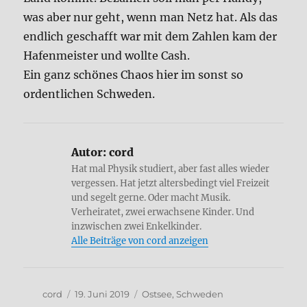
was aber nur geht, wenn man Netz hat. Als das
endlich geschafft war mit dem Zahlen kam der
Hafenmeister und wollte Cash.
Ein ganz schönes Chaos hier im sonst so
ordentlichen Schweden.
Autor:
cord
Hat mal Physik studiert, aber fast alles wieder
vergessen. Hat jetzt altersbedingt viel Freizeit
und segelt gerne. Oder macht Musik.
Verheiratet, zwei erwachsene Kinder. Und
inzwischen zwei Enkelkinder.
Alle Beiträge von cord anzeigen
Autor
Veröffentlicht
Kategorien
cord
19. Juni 2019
Ostsee
,
Schweden