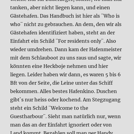
tanken, aber nicht liegen kann, und einen
Gästehafen. Das Handbuch ist hier als ¨Who is
who¨ nicht zu gebrauchen. An dem, den wir als
Gästehafen identifiziert haben, steht an der
Einfahrt ein Schild ¨For residents only¨. Also
wieder umdrehen. Dann kam der Hafenmeister
mit dem Schlauboot zu uns raus und sagte, wir
könnten eine Heckboje nehmen und hier
liegen. Leider haben wir dann, es waren 5 bis 6
Bft von der Seite, die Leine unter das Schiff
bekommen. Alles bestes Hafenkino. Duschen
gibt`s nur heiss oder kochend. Am Stegzugang
steht ein Schild ¨Welcome to the
Guestharbour¨. Sieht man natürlich nur, wenn
man das an der Einfahrt ignoriert oder von
Land kommt. Bezahlen soll man per Handy,