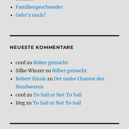
Familiengeschwader
Geht’s noch?
NEUESTE KOMMENTARE
cord
zu
Rüber gemacht
Silke Winzer
zu
Rüber gemacht
Robert Einsle
zu
Der rauhe Charme des
Nordwesten
cord
zu
To Sail or Not To Sail
Jörg
zu
To Sail or Not To Sail