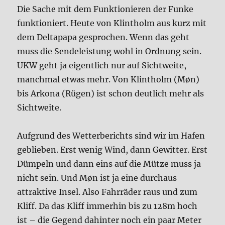
Die Sache mit dem Funktionieren der Funke
funktioniert. Heute von Klintholm aus kurz mit
dem Deltapapa gesprochen. Wenn das geht
muss die Sendeleistung wohl in Ordnung sein.
UKW geht ja eigentlich nur auf Sichtweite,
manchmal etwas mehr. Von Klintholm (Møn)
bis Arkona (Rügen) ist schon deutlich mehr als
Sichtweite.
Aufgrund des Wetterberichts sind wir im Hafen
geblieben. Erst wenig Wind, dann Gewitter. Erst
Dümpeln und dann eins auf die Mütze muss ja
nicht sein. Und Møn ist ja eine durchaus
attraktive Insel. Also Fahrräder raus und zum
Kliff. Da das Kliff immerhin bis zu 128m hoch
ist – die Gegend dahinter noch ein paar Meter