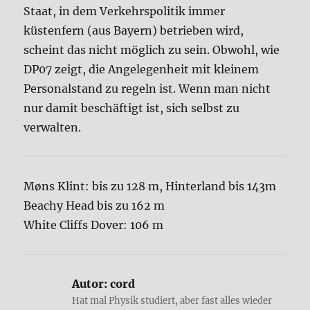
Staat, in dem Verkehrspolitik immer
küstenfern (aus Bayern) betrieben wird,
scheint das nicht möglich zu sein. Obwohl, wie
DP07 zeigt, die Angelegenheit mit kleinem
Personalstand zu regeln ist. Wenn man nicht
nur damit beschäftigt ist, sich selbst zu
verwalten.
Møns Klint: bis zu 128 m, Hinterland bis 143m
Beachy Head bis zu 162 m
White Cliffs Dover: 106 m
Autor:
cord
Hat mal Physik studiert, aber fast alles wieder