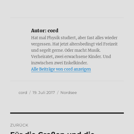
Autor:
cord
Hat mal Physik studiert, aber fast alles wieder
vergessen. Hat jetzt altersbedingt viel Freizeit
und segelt gerne. Oder macht Musik.
Verheiratet, zwei erwachsene Kinder. Und
inzwischen zwei Enkelkinder.
Alle Beiträge von cord anzeigen
Autor
Veröffentlicht
Kategorien
cord
19. Juli 2017
Nordsee
am
Beitragsnavigation
ZURÜCK