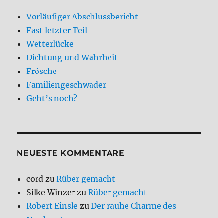
Vorläufiger Abschlussbericht
Fast letzter Teil
Wetterlücke
Dichtung und Wahrheit
Frösche
Familiengeschwader
Geht’s noch?
NEUESTE KOMMENTARE
cord
zu
Rüber gemacht
Silke Winzer
zu
Rüber gemacht
Robert Einsle
zu
Der rauhe Charme des