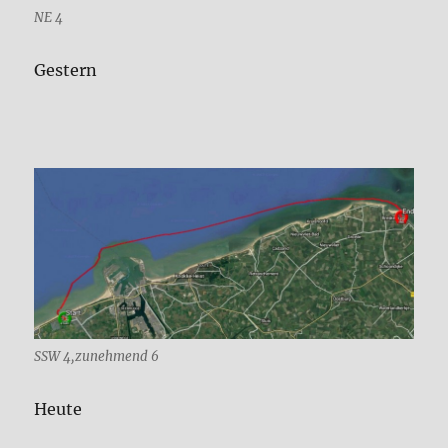
NE 4
Gestern
SSW 4,zunehmend 6
Heute