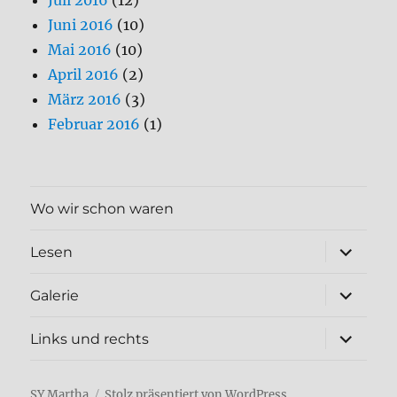
Juli 2016
(12)
Juni 2016
(10)
Mai 2016
(10)
April 2016
(2)
März 2016
(3)
Februar 2016
(1)
Wo wir schon waren
Unterme
Lesen
öffnen
Unterme
Galerie
öffnen
Unterme
Links und rechts
öffnen
SY Martha
Stolz präsentiert von WordPress