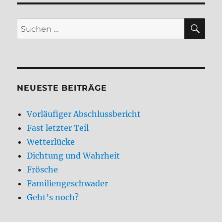
SU
Suchen
nach:
NEUESTE BEITRÄGE
Vorläufiger Abschlussbericht
Fast letzter Teil
Wetterlücke
Dichtung und Wahrheit
Frösche
Familiengeschwader
Geht’s noch?