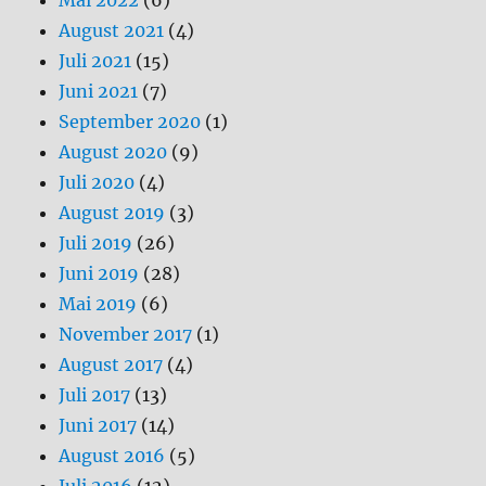
Mai 2022
(6)
August 2021
(4)
Juli 2021
(15)
Juni 2021
(7)
September 2020
(1)
August 2020
(9)
Juli 2020
(4)
August 2019
(3)
Juli 2019
(26)
Juni 2019
(28)
Mai 2019
(6)
November 2017
(1)
August 2017
(4)
Juli 2017
(13)
Juni 2017
(14)
August 2016
(5)