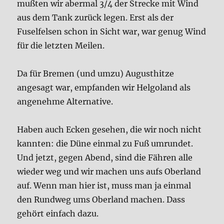
mußten wir abermal 3/4 der Strecke mit Wind
aus dem Tank zurück legen. Erst als der
Fuselfelsen schon in Sicht war, war genug Wind
für die letzten Meilen.
Da für Bremen (und umzu) Augusthitze
angesagt war, empfanden wir Helgoland als
angenehme Alternative.
Haben auch Ecken gesehen, die wir noch nicht
kannten: die Düne einmal zu Fuß umrundet.
Und jetzt, gegen Abend, sind die Fähren alle
wieder weg und wir machen uns aufs Oberland
auf. Wenn man hier ist, muss man ja einmal
den Rundweg ums Oberland machen. Dass
gehört einfach dazu.