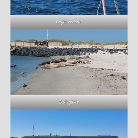
Gegenverkehr
Badegäste