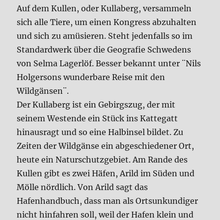
Auf dem Kullen, oder Kullaberg, versammeln
sich alle Tiere, um einen Kongress abzuhalten
und sich zu amüsieren. Steht jedenfalls so im
Standardwerk über die Geografie Schwedens
von Selma Lagerlöf. Besser bekannt unter ¨Nils
Holgersons wunderbare Reise mit den
Wildgänsen¨.
Der Kullaberg ist ein Gebirgszug, der mit
seinem Westende ein Stück ins Kattegatt
hinausragt und so eine Halbinsel bildet. Zu
Zeiten der Wildgänse ein abgeschiedener Ort,
heute ein Naturschutzgebiet. Am Rande des
Kullen gibt es zwei Häfen, Arild im Süden und
Mölle nördlich. Von Arild sagt das
Hafenhandbuch, dass man als Ortsunkundiger
nicht hinfahren soll, weil der Hafen klein und