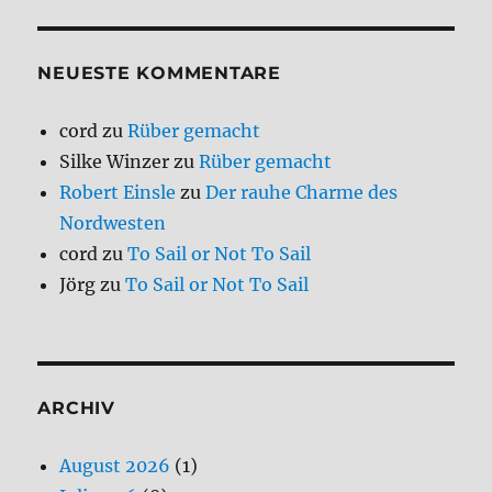
NEUESTE KOMMENTARE
cord
zu
Rüber gemacht
Silke Winzer
zu
Rüber gemacht
Robert Einsle
zu
Der rauhe Charme des
Nordwesten
cord
zu
To Sail or Not To Sail
Jörg
zu
To Sail or Not To Sail
ARCHIV
August 2026
(1)