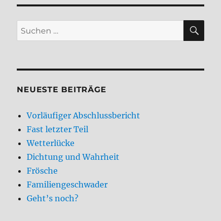
SU
Suchen
nach:
NEUESTE BEITRÄGE
Vorläufiger Abschlussbericht
Fast letzter Teil
Wetterlücke
Dichtung und Wahrheit
Frösche
Familiengeschwader
Geht’s noch?